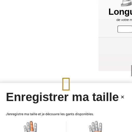
Long
de votre m
Enregistrer ma taille
J’enregistre ma taille et je découvre les gants disponibles.
Ganterie Laura
prés