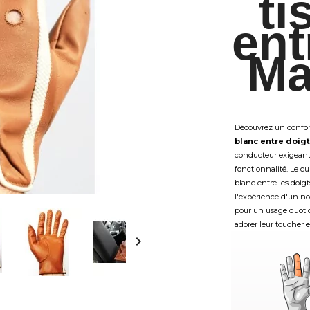
ti
ent
Ma
Découvrez un confort
blanc entre doigt
conducteur exigeant 
fonctionnalité. Le cu
blanc entre les doigts
l'expérience d'un no
pour un usage quotidi
adorer leur toucher 
