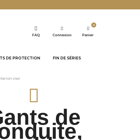
0
FAQ
Connexion
Panier
TS DE PROTECTION
FIN DE SÉRIES
Marron clair
ants de
onduite,