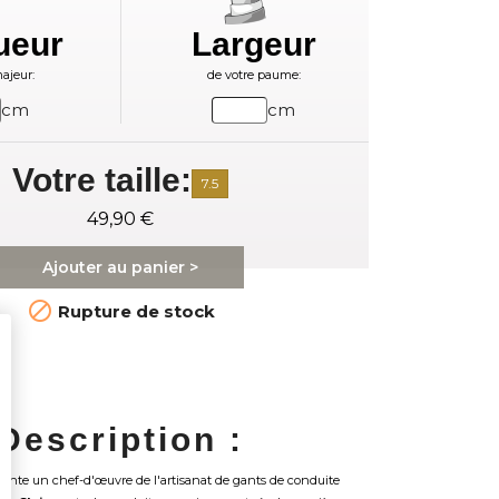
ueur
Largeur
ajeur:
de votre paume:
cm
cm
Votre taille:
7.5
49,90 €
Ajouter au panier >

Rupture de stock
Description :
ente un chef-d'œuvre de l'artisanat de gants de conduite