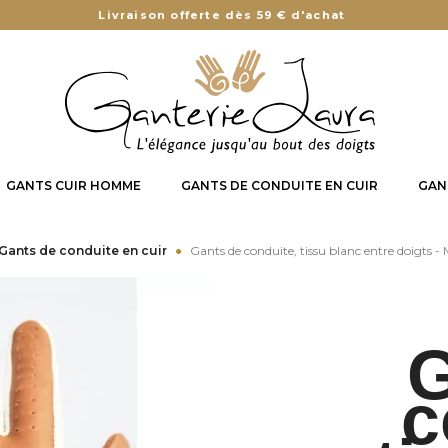
Livraison offerte dès 59 € d'achat
GANTS CUIR HOMME
GANTS DE CONDUITE EN CUIR
GAN
Gants de conduite en cuir
Gants de conduite, tissu blanc entre doigts - 
G
c