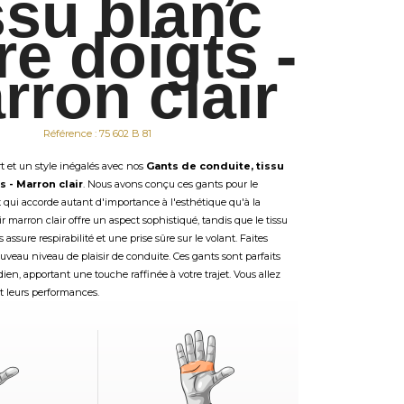
ssu blanc
re doigts -
rron clair
Référence : 75 602 B 81
 et un style inégalés avec nos
Gants de conduite, tissu
s - Marron clair
. Nous avons conçu ces gants pour le
qui accorde autant d'importance à l'esthétique qu'à la
ir marron clair offre un aspect sophistiqué, tandis que le tissu
 assure respirabilité et une prise sûre sur le volant. Faites
uveau niveau de plaisir de conduite. Ces gants sont parfaits
en, apportant une touche raffinée à votre trajet. Vous allez
et leurs performances.