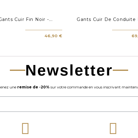
Gants Cuir Fin Noir -...
Gants Cuir De Conduite E
46,90 €
69
Newsletter
enez une
remise de -20%
sur votre commande en vous inscrivant maintena