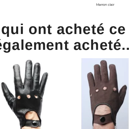
Marron clair
 qui ont acheté ce
également acheté..