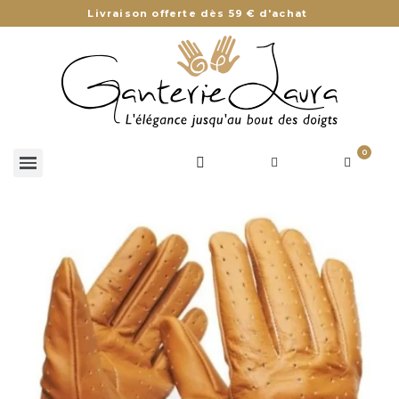
Livraison offerte dès 59 € d'achat
0