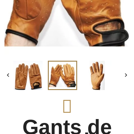


Gants de