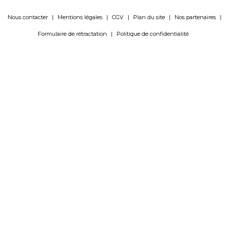
Nous contacter
|
Mentions légales
|
CGV
|
Plan du site
|
Nos partenaires
|
Formulaire de rétractation
|
Politique de confidentialité