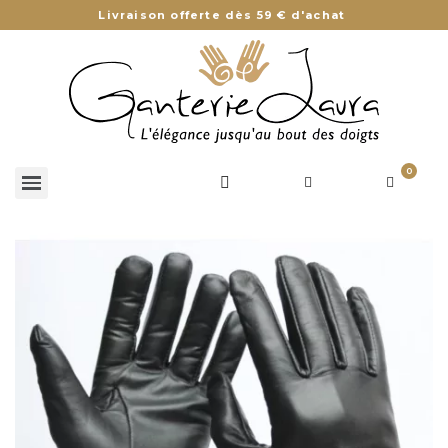
Livraison offerte dès 59 € d'achat
0