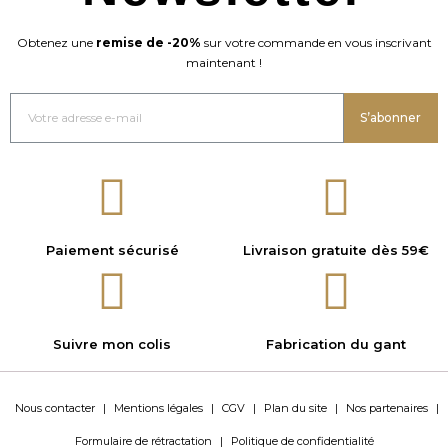
Obtenez une
remise de -20%
sur votre commande en vous inscrivant
maintenant !
S’abonner
Paiement sécurisé
Livraison gratuite dès 59€
Suivre mon colis
Fabrication du gant
Nous contacter
|
Mentions légales
|
CGV
|
Plan du site
|
Nos partenaires
|
Formulaire de rétractation
|
Politique de confidentialité