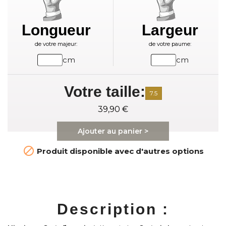
Longueur
Largeur
de votre majeur:
de votre paume:
cm
cm
Votre taille:
7.5
39,90 €
Ajouter au panier >

Produit disponible avec d'autres options
Description :