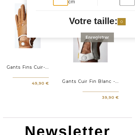
cm
Votre taille:
0
Enregistrer
Gants Fins Cuir-...
Gants Cuir Fin Blanc -...
49,90 €
39,90 €
Newsletter