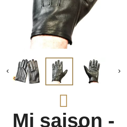


Mi saison -