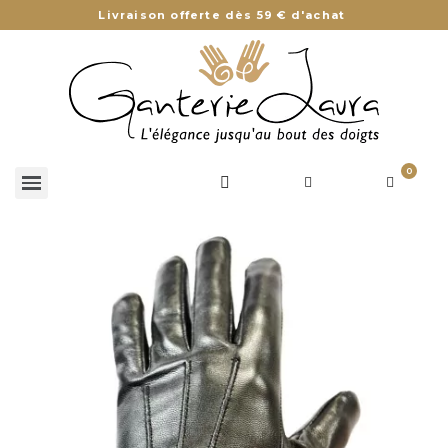
Livraison offerte dès 59 € d'achat
0