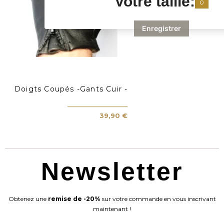
Votre taille:
0
Enregistrer
Doigts Coupés -Gants Cuir -
39,90 €
Newsletter
Obtenez une
remise de -20%
sur votre commande en vous inscrivant
maintenant !