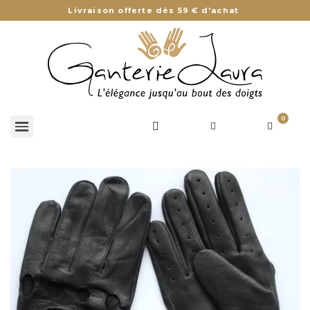
Livraison offerte dès 59 € d'achat
0