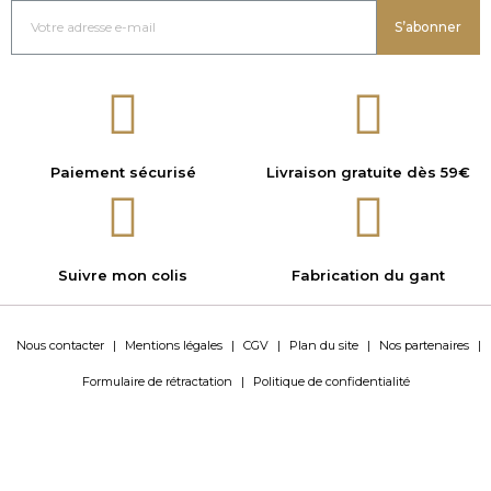
S’abonner
Paiement sécurisé
Livraison gratuite dès 59€
Suivre mon colis
Fabrication du gant
Nous contacter
|
Mentions légales
|
CGV
|
Plan du site
|
Nos partenaires
|
Formulaire de rétractation
|
Politique de confidentialité