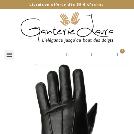
Livraison offerte dès 59 € d'achat
0