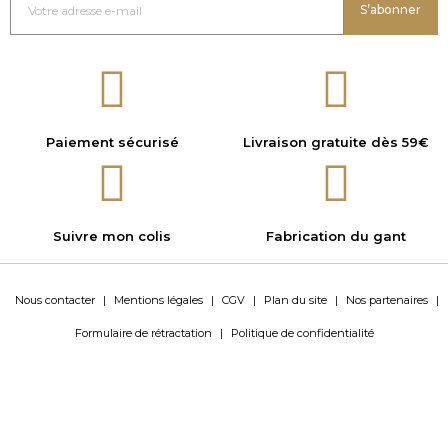
S’abonner
Paiement sécurisé
Livraison gratuite dès 59€
Suivre mon colis
Fabrication du gant
Nous contacter
|
Mentions légales
|
CGV
|
Plan du site
|
Nos partenaires
|
Formulaire de rétractation
|
Politique de confidentialité