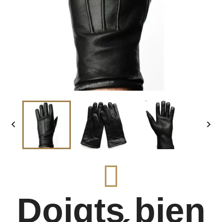


Doigts bien