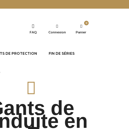
0
FAQ
Connexion
Panier
TS DE PROTECTION
FIN DE SÉRIES
e
ants de
nduite en