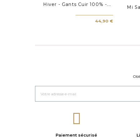
Hiver - Gants Cuir 100% -...
Mi Sa
44,90 €
Obt
Paiement sécurisé
L