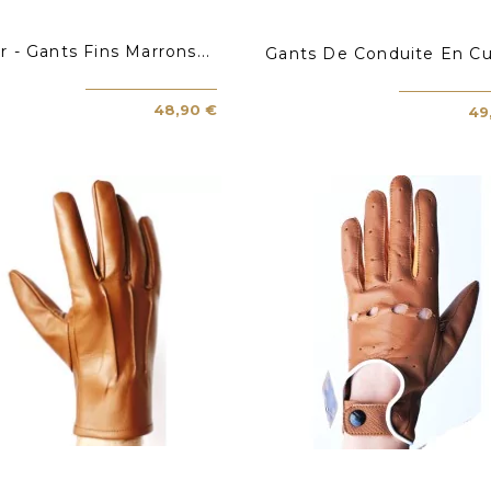
r - Gants Fins Marrons...
Gants De Conduite En Cuir
48,90 €
49