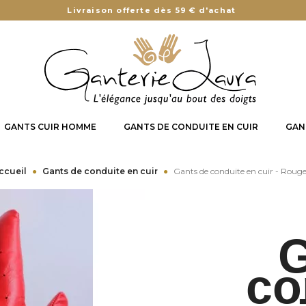
Livraison offerte dès 59 € d'achat
GANTS CUIR HOMME
GANTS DE CONDUITE EN CUIR
GAN
ccueil
Gants de conduite en cuir
Gants de conduite en cuir - Roug
G
co