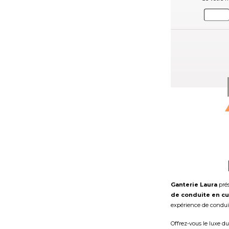
Ganterie Laura
prés
de conduite en cu
expérience de condui
Offrez-vous le luxe d