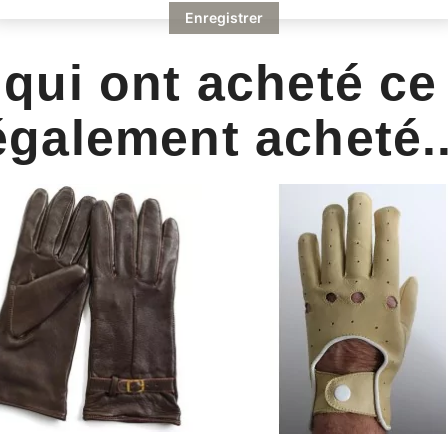
Enregistrer
 qui ont acheté ce
également acheté..