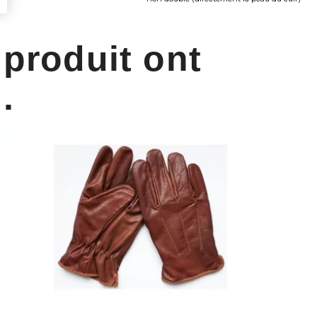
 produit ont
.