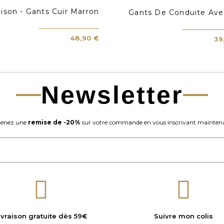
ison - Gants Cuir Marron
Gants De Conduite Avec
48,90 €
39
Newsletter
enez une
remise de -20%
sur votre commande en vous inscrivant maintena
ivraison gratuite dès 59€
Suivre mon colis