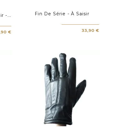
Fin De Série - À Saisir
 -...
33,90 €
,90 €