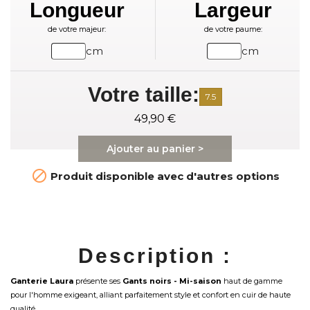
Longueur
Largeur
de votre majeur:
de votre paume:
cm
cm
Votre taille:
7.5
49,90 €
Ajouter au panier >

Produit disponible avec d'autres options
Description :
Ganterie Laura
présente ses
Gants noirs - Mi-saison
haut de gamme
pour l'homme exigeant, alliant parfaitement style et confort en cuir de haute
qualité.