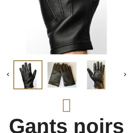


Gants noirs