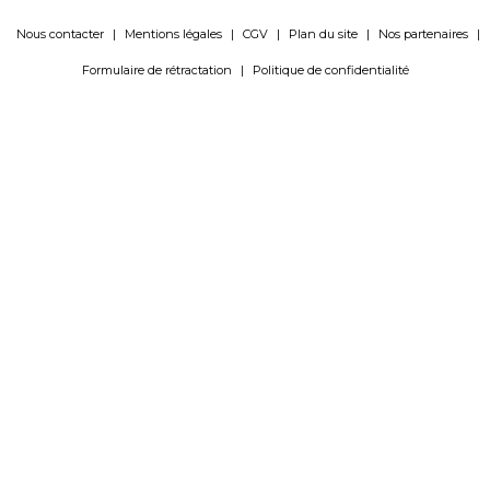
Nous contacter
|
Mentions légales
|
CGV
|
Plan du site
|
Nos partenaires
|
Formulaire de rétractation
|
Politique de confidentialité