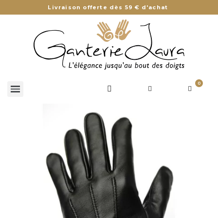
Livraison offerte dès 59 € d'achat
0