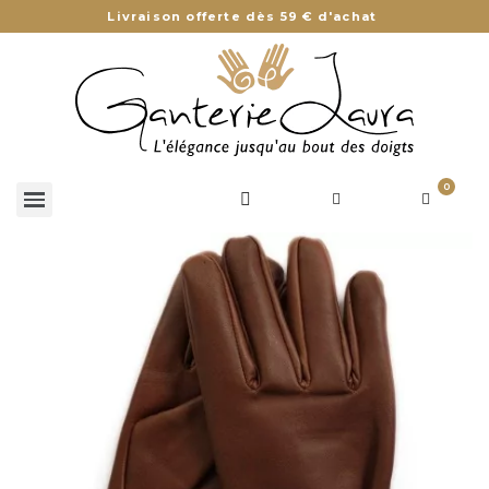
Livraison offerte dès 59 € d'achat
0