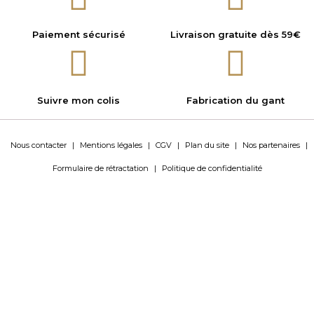
Paiement sécurisé
Livraison gratuite dès 59€
Suivre mon colis
Fabrication du gant
Nous contacter
|
Mentions légales
|
CGV
|
Plan du site
|
Nos partenaires
|
Formulaire de rétractation
|
Politique de confidentialité