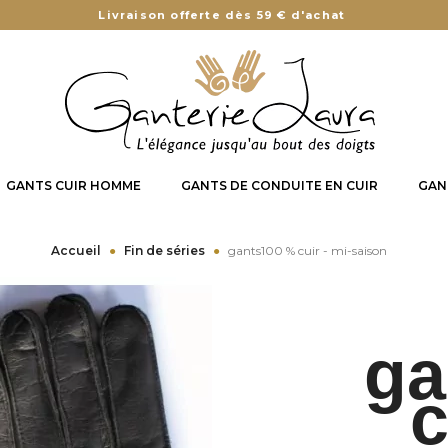
Livraison offerte dès 59 € d'achat
GANTS CUIR HOMME
GANTS DE CONDUITE EN CUIR
GAN
Accueil
Fin de séries
gants100 % cuir - mi-saison
ga
c