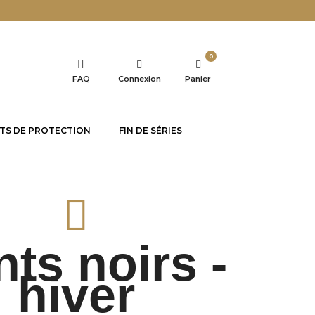
0
FAQ
Connexion
Panier
TS DE PROTECTION
FIN DE SÉRIES
ts noirs -
hiver