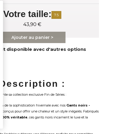
Votre taille:
7.5
43,90 €
Ajouter au panier >
it disponible avec d'autres options
Description :
ente sa collection exclusive Fin de Séries :
on de la sophistication hivernale avec nos
Gants noirs -
 conçus pour offrir une chaleur et un style inégalés. Fabriqués
 100% véritable
, ces gants noirs incarnent le luxe et la