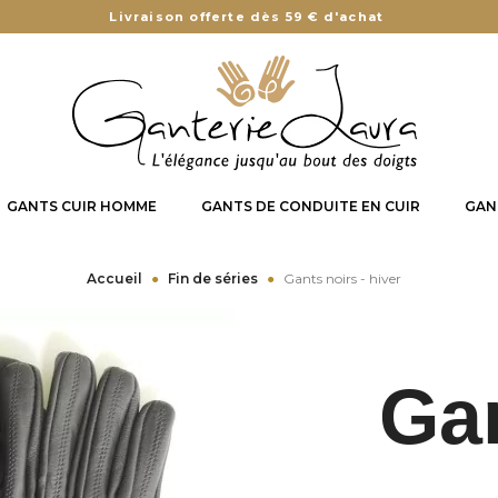
Livraison offerte dès 59 € d'achat
GANTS CUIR HOMME
GANTS DE CONDUITE EN CUIR
GAN
Accueil
Fin de séries
Gants noirs - hiver
Gan