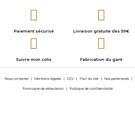
Paiement sécurisé
Livraison gratuite dès 59€
Suivre mon colis
Fabrication du gant
Nous contacter
|
Mentions légales
|
CGV
|
Plan du site
|
Nos partenaires
|
Formulaire de rétractation
|
Politique de confidentialité