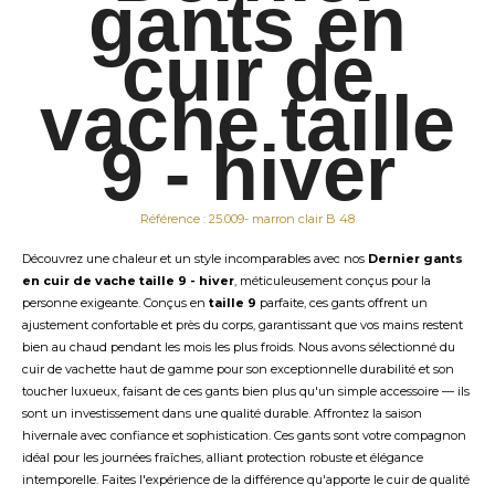
gants en
cuir de
vache taille
9 - hiver
Référence : 25.009- marron clair B 48
Découvrez une chaleur et un style incomparables avec nos
Dernier gants
en cuir de vache taille 9 - hiver
, méticuleusement conçus pour la
personne exigeante. Conçus en
taille 9
parfaite, ces gants offrent un
ajustement confortable et près du corps, garantissant que vos mains restent
bien au chaud pendant les mois les plus froids. Nous avons sélectionné du
cuir de vachette haut de gamme pour son exceptionnelle durabilité et son
toucher luxueux, faisant de ces gants bien plus qu'un simple accessoire — ils
sont un investissement dans une qualité durable. Affrontez la saison
hivernale avec confiance et sophistication. Ces gants sont votre compagnon
idéal pour les journées fraîches, alliant protection robuste et élégance
intemporelle. Faites l'expérience de la différence qu'apporte le cuir de qualité