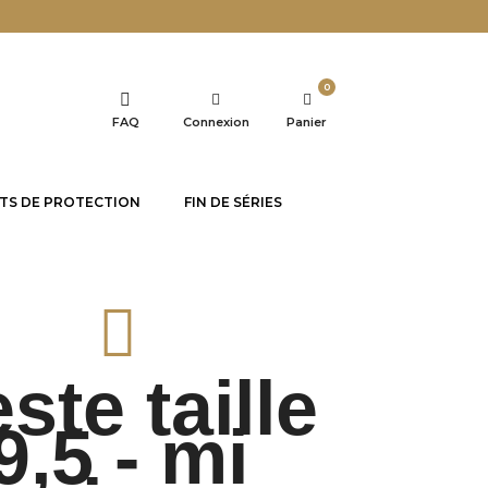
0
FAQ
Connexion
Panier
TS DE PROTECTION
FIN DE SÉRIES
ste taille
9,5 - mi