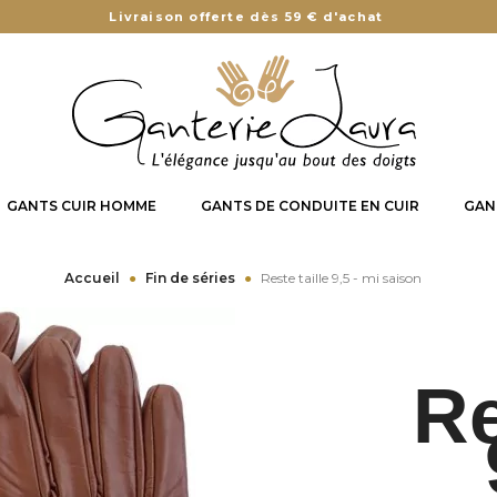
Livraison offerte dès 59 € d'achat
GANTS CUIR HOMME
GANTS DE CONDUITE EN CUIR
GAN
Accueil
Fin de séries
Reste taille 9,5 - mi saison
Re