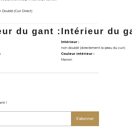
Doublé (Cuir Direct)
eur du gant :
Intérieur du g
Intérieur :
non doublé (directement la peau du cuir)
:
Couleur intérieur :
Marron
nt !
S’abonner