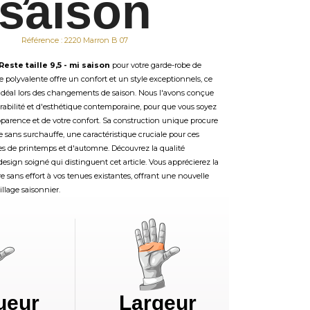
saison
Référence : 2220 Marron B 07
Reste taille 9,5 - mi saison
pour votre garde-robe de
ce polyvalente offre un confort et un style exceptionnels, ce
 idéal lors des changements de saison. Nous l'avons conçue
rabilité et d'esthétique contemporaine, pour que vous soyez
parence et de votre confort. Sa construction unique procure
 sans surchauffe, une caractéristique cruciale pour ces
es de printemps et d'automne. Découvrez la qualité
design soigné qui distinguent cet article. Vous apprécierez la
re sans effort à vos tenues existantes, offrant une nouvelle
illage saisonnier.
ueur
Largeur