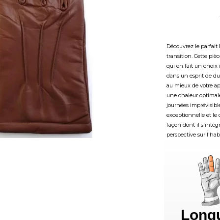
Découvrez le parfait
transition. Cette piè
qui en fait un choix
dans un esprit de du
au mieux de votre ap
une chaleur optimale
journées imprévisibl
exceptionnelle et le 
façon dont il s'intèg
perspective sur l'hab
Long