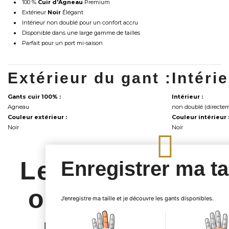
100 %
Cuir d'Agneau
Premium
Extérieur
Noir
Élégant
Intérieur non doublé pour un confort accru
Disponible dans une large gamme de tailles
Parfait pour un port mi-saison
Extérieur du gant :
Intéri
Gants cuir 100% :
Intérieur :
Agneau
non doublé (directem
Couleur extérieur :
Couleur intérieur 
Noir
Noir
Les clients qui
Enregistrer ma tai
ont acheté ce
J’enregistre ma taille et je découvre les gants disponibles.
produit ont