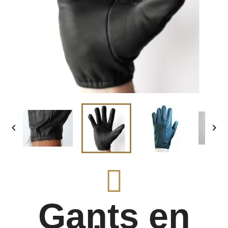


Gants en