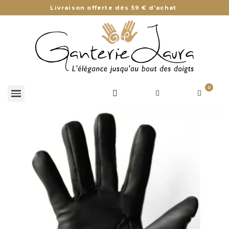
Livraison offerte dès 59 € d'achat
0