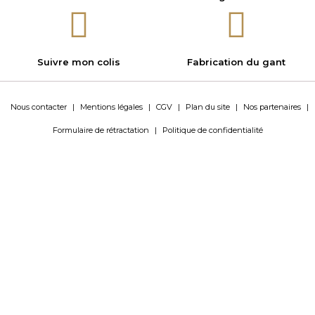
Suivre mon colis
Fabrication du gant
Nous contacter
|
Mentions légales
|
CGV
|
Plan du site
|
Nos partenaires
|
Formulaire de rétractation
|
Politique de confidentialité