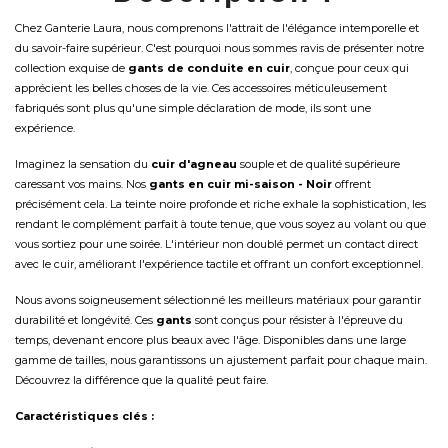
Chez Ganterie Laura, nous comprenons l'attrait de l'élégance intemporelle et
du savoir-faire supérieur. C'est pourquoi nous sommes ravis de présenter notre
collection exquise de
gants de conduite en cuir
, conçue pour ceux qui
apprécient les belles choses de la vie. Ces accessoires méticuleusement
fabriqués sont plus qu'une simple déclaration de mode, ils sont une
expérience.
Imaginez la sensation du
cuir d'agneau
souple et de qualité supérieure
caressant vos mains. Nos
gants en cuir mi-saison - Noir
offrent
précisément cela. La teinte noire profonde et riche exhale la sophistication, les
rendant le complément parfait à toute tenue, que vous soyez au volant ou que
vous sortiez pour une soirée. L'intérieur non doublé permet un contact direct
avec le cuir, améliorant l'expérience tactile et offrant un confort exceptionnel.
Nous avons soigneusement sélectionné les meilleurs matériaux pour garantir
durabilité et longévité. Ces
gants
sont conçus pour résister à l'épreuve du
temps, devenant encore plus beaux avec l'âge. Disponibles dans une large
gamme de tailles, nous garantissons un ajustement parfait pour chaque main.
Découvrez la différence que la qualité peut faire.
Caractéristiques clés :