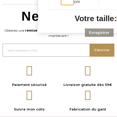
cm
Newsletter
Votre taille:
Obtenez une
remise de -20%
sur votre commande en vous inscrivant
Enregistrer
maintenant !
S’abonner
Paiement sécurisé
Livraison gratuite dès 59€
Suivre mon colis
Fabrication du gant