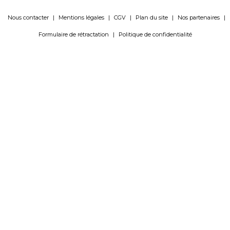
Nous contacter
|
Mentions légales
|
CGV
|
Plan du site
|
Nos partenaires
|
Formulaire de rétractation
|
Politique de confidentialité