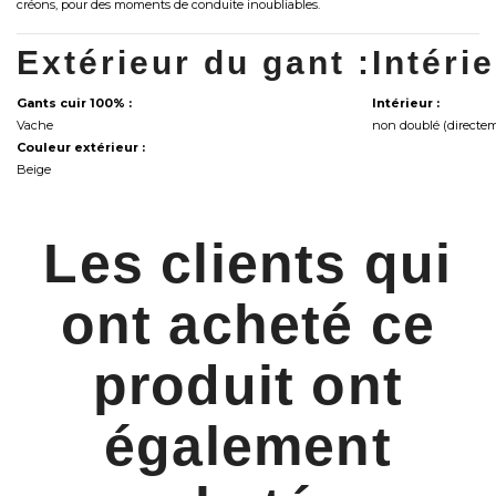
créons, pour des moments de conduite inoubliables.
Extérieur du gant :
Intéri
Gants cuir 100% :
Intérieur :
Vache
non doublé (directem
Couleur extérieur :
Beige
Les clients qui
ont acheté ce
produit ont
également