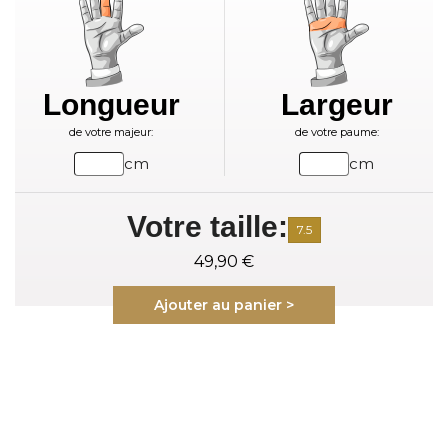
Longueur
Largeur
de votre majeur:
de votre paume:
cm
cm
Votre taille:
7.5
49,90 €
Ajouter au panier >