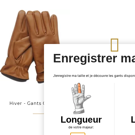
Enregistrer ma
J’enregistre ma taille et je découvre les gants dispon
Hiver - Gants Cuir...
Longueur
52,90 €
de votre majeur: