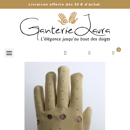
Livraison offerte dès 59 € d'achat
0