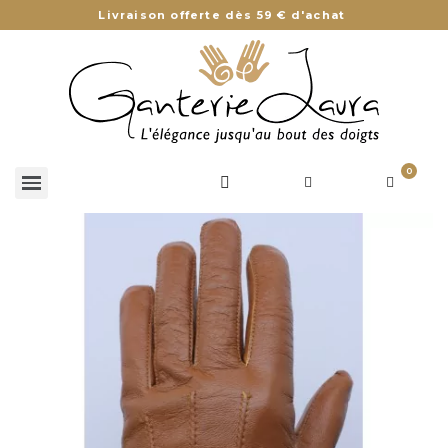
Livraison offerte dès 59 € d'achat
0