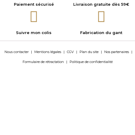
Paiement sécurisé
Livraison gratuite dès 59€
Suivre mon colis
Fabrication du gant
Nous contacter
|
Mentions légales
|
CGV
|
Plan du site
|
Nos partenaires
|
Formulaire de rétractation
|
Politique de confidentialité