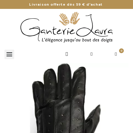
Livraison offerte dès 59 € d'achat
0