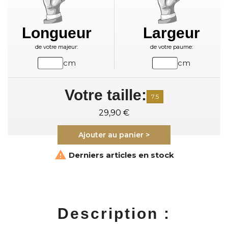
Longueur
Largeur
de votre majeur:
de votre paume:
cm
cm
Votre taille:
7.5
29,90 €
Ajouter au panier >

Derniers articles en stock
Description :