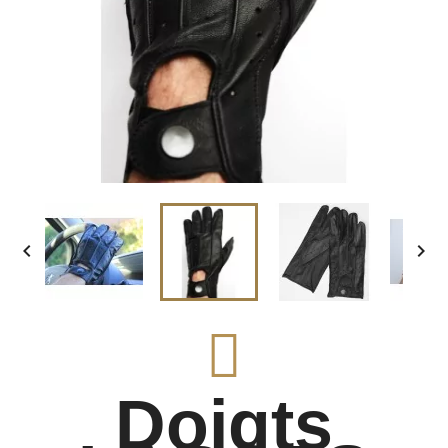


Doigts