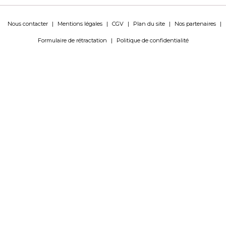
Nous contacter
|
Mentions légales
|
CGV
|
Plan du site
|
Nos partenaires
|
Formulaire de rétractation
|
Politique de confidentialité