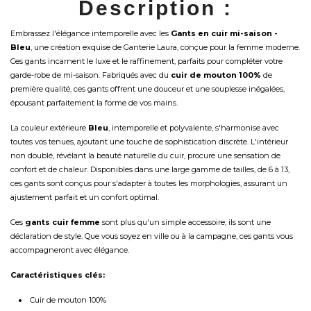
Description :
Embrassez l'élégance intemporelle avec les
Gants en cuir mi-saison -
Bleu
, une création exquise de Ganterie Laura, conçue pour la femme moderne.
Ces gants incarnent le luxe et le raffinement, parfaits pour compléter votre
garde-robe de mi-saison. Fabriqués avec du
cuir de mouton 100%
de
première qualité, ces gants offrent une douceur et une souplesse inégalées,
épousant parfaitement la forme de vos mains.
La couleur extérieure
Bleu
, intemporelle et polyvalente, s'harmonise avec
toutes vos tenues, ajoutant une touche de sophistication discrète. L'intérieur
non doublé, révélant la beauté naturelle du cuir, procure une sensation de
confort et de chaleur. Disponibles dans une large gamme de tailles, de 6 à 13,
ces gants sont conçus pour s'adapter à toutes les morphologies, assurant un
ajustement parfait et un confort optimal.
Ces
gants cuir femme
sont plus qu'un simple accessoire; ils sont une
déclaration de style. Que vous soyez en ville ou à la campagne, ces gants vous
accompagneront avec élégance.
Caractéristiques clés:
Cuir de mouton 100%