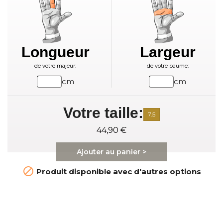
Longueur
Largeur
de votre majeur:
de votre paume:
cm
cm
Votre taille:
7.5
44,90 €
Ajouter au panier >

Produit disponible avec d'autres options