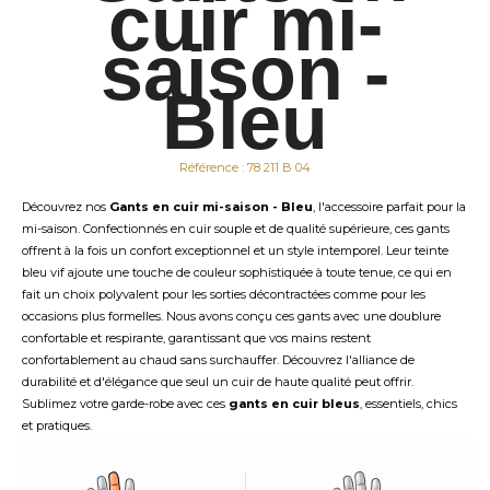
cuir mi-
saison -
Bleu
Référence : 78 211 B 04
Découvrez nos
Gants en cuir mi-saison - Bleu
, l'accessoire parfait pour la
mi-saison. Confectionnés en cuir souple et de qualité supérieure, ces gants
offrent à la fois un confort exceptionnel et un style intemporel. Leur teinte
bleu vif ajoute une touche de couleur sophistiquée à toute tenue, ce qui en
fait un choix polyvalent pour les sorties décontractées comme pour les
occasions plus formelles. Nous avons conçu ces gants avec une doublure
confortable et respirante, garantissant que vos mains restent
confortablement au chaud sans surchauffer. Découvrez l'alliance de
durabilité et d'élégance que seul un cuir de haute qualité peut offrir.
Sublimez votre garde-robe avec ces
gants en cuir bleus
, essentiels, chics
et pratiques.