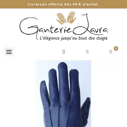
Livraison offerte dès 59 € d'achat
0