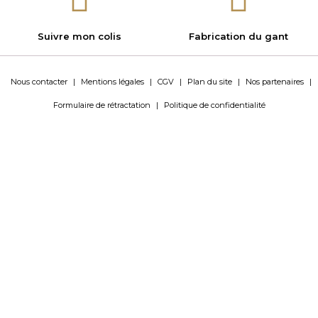
Suivre mon colis
Fabrication du gant
Nous contacter
|
Mentions légales
|
CGV
|
Plan du site
|
Nos partenaires
|
Formulaire de rétractation
|
Politique de confidentialité