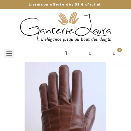
Livraison offerte dès 59 € d'achat
0