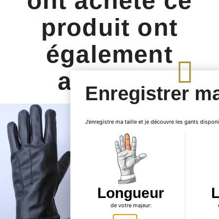
ont acheté ce
produit ont
également
acheté...
Enregistrer ma 
J’enregistre ma taille et je découvre les gants dispon
Longueur
de votre majeur: