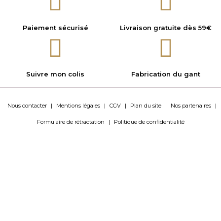
Paiement sécurisé
Livraison gratuite dès 59€
Suivre mon colis
Fabrication du gant
Nous contacter
|
Mentions légales
|
CGV
|
Plan du site
|
Nos partenaires
|
Formulaire de rétractation
|
Politique de confidentialité