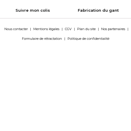
Suivre mon colis
Fabrication du gant
Nous contacter
|
Mentions légales
|
CGV
|
Plan du site
|
Nos partenaires
|
Formulaire de rétractation
|
Politique de confidentialité