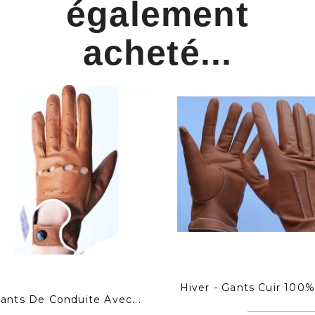
également
acheté...
Hiver - Gants Cuir 100% 
ants De Conduite Avec...