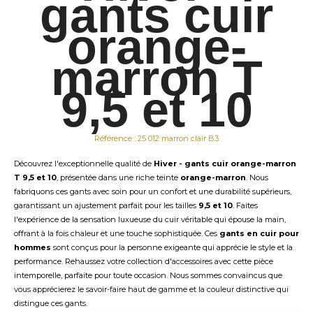
gants cuir
orange-
marron T
9,5 et 10
Référence : 25 012 marron clair B3
Découvrez l'exceptionnelle qualité de
Hiver - gants cuir orange-marron
T 9,5 et 10
, présentée dans une riche teinte
orange-marron
. Nous
fabriquons ces gants avec soin pour un confort et une durabilité supérieurs,
garantissant un ajustement parfait pour les tailles
9,5 et 10
. Faites
l'expérience de la sensation luxueuse du cuir véritable qui épouse la main,
offrant à la fois chaleur et une touche sophistiquée. Ces
gants en cuir pour
hommes
sont conçus pour la personne exigeante qui apprécie le style et la
performance. Rehaussez votre collection d'accessoires avec cette pièce
intemporelle, parfaite pour toute occasion. Nous sommes convaincus que
vous apprécierez le savoir-faire haut de gamme et la couleur distinctive qui
distingue ces gants.