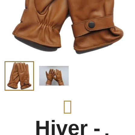
Hiver -