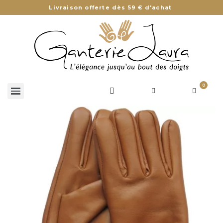
Livraison offerte dès 59 € d'achat
0