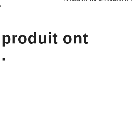
:
 produit ont
.