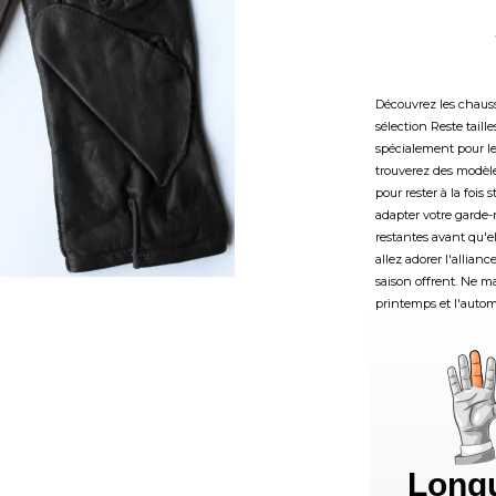
Découvrez les chauss
sélection Reste taill
spécialement pour le
trouverez des modèles
pour rester à la fois 
adapter votre garde-r
restantes avant qu'
allez adorer l'allian
saison offrent. Ne m
printemps et l'auto
Long