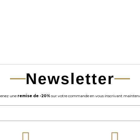
Newsletter
enez une
remise de -20%
sur votre commande en vous inscrivant maintena