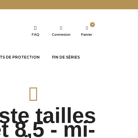
0
FAQ
Connexion
Panier
TS DE PROTECTION
FIN DE SÉRIES
te tailles
t 8,5 - mi-