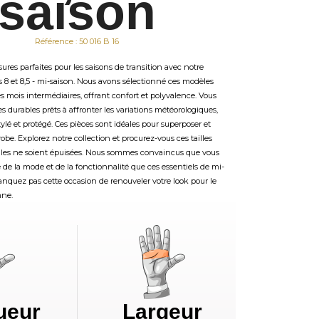
saison
Référence : 50 016 B 16
ures parfaites pour les saisons de transition avec notre
es 8 et 8,5 - mi-saison. Nous avons sélectionné ces modèles
s mois intermédiaires, offrant confort et polyvalence. Vous
 durables prêts à affronter les variations météorologiques,
stylé et protégé. Ces pièces sont idéales pour superposer et
obe. Explorez notre collection et procurez-vous ces tailles
elles ne soient épuisées. Nous sommes convaincus que vous
ce de la mode et de la fonctionnalité que ces essentiels de mi-
anquez pas cette occasion de renouveler votre look pour le
mne.
ueur
Largeur