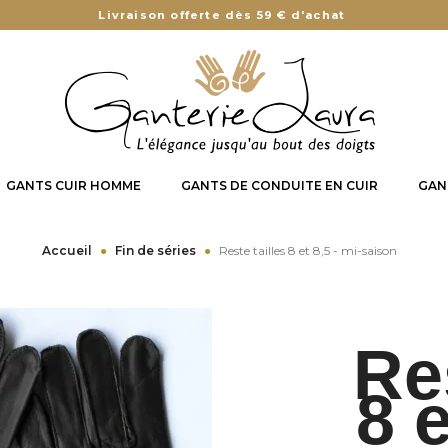
Livraison offerte dès 59 € d'achat
GANTS CUIR HOMME
GANTS DE CONDUITE EN CUIR
GAN
Accueil
Fin de séries
Reste tailles 8 et 8,5 - mi-saison
Res
8 e